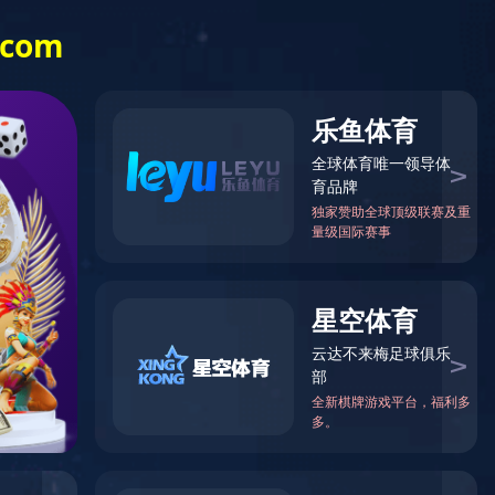
发
企业环境
新闻中心
江南平台-江南官
方网站（中国）
站（中国）四枪自动焊
四枪法兰自动焊+码垛一体机