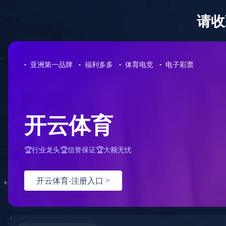
江南平台-江南官方网站（中国）生产线
八工位数