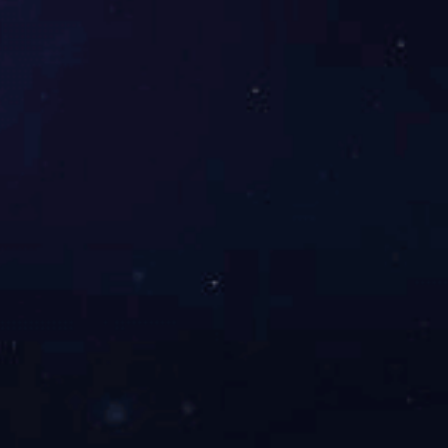
产品中心
技术研发
企业环境
新闻中心
苏ICP备2022023812号
苏公网安备32020602002712号
机：13812058561 电话：400-900-6909 传真：0510-83501901 地址：