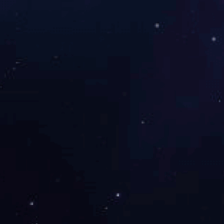
上一篇：没有了！
下一篇：没有了！
网站首页
关于我们
咨询热线：400-900-6909 手