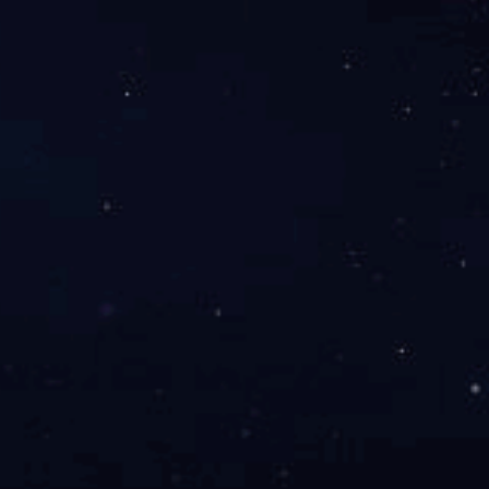
江南平台-江南官方网站（中国）
无锡惠山经济开发区前洲配套区宝露路10号