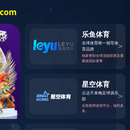
发
企业环境
新闻中心
江南平台-江南官
方网站（中国）
站（中国）四枪自动焊
四枪法兰自动焊+码垛一体机